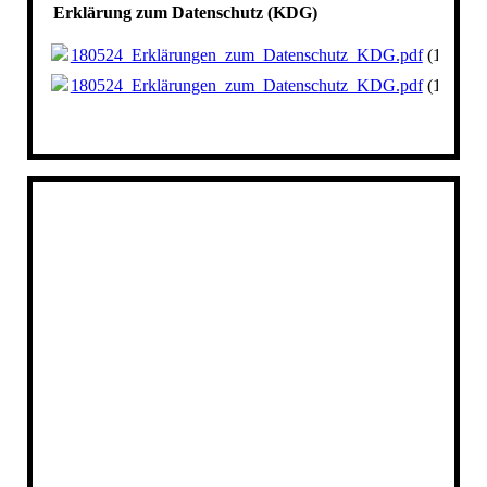
Erklärung zum Datenschutz (KDG)
180524_Erklärungen_zum_Datenschutz_KDG.pdf
(182.98
180524_Erklärungen_zum_Datenschutz_KDG.pdf
(182.98