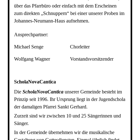
über das Pfarrbüro oder einfach mit dem Erscheinen
zum direkten „Schnuppern“ bei einer unserer Proben im
Johannes-Neumann-Haus aufnehmen.
Ansprechpartner:
Michael Senge
Chorleiter
Wolfgang Wagner
Vorstandsvorsitzender
ScholaNovaCantica
Die
ScholaNovaCantica
unserer Gemeinde besteht im
Prinzip seit 1996. Ihr Ursprung liegt in der Jugendschola
der damaligen Pfarrei Sankt Gerhard.
Zurzeit sind wir zwischen 10 und 25 Sängerinnen und
Sänger.
In der Gemeinde übernehmen wir die musikalische
Gestaltung von Gottesdiensten. Einmal jährlich findet